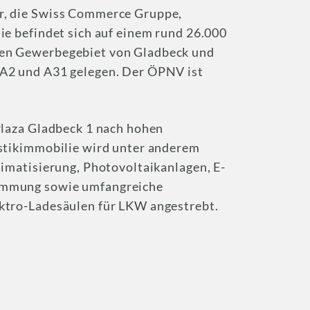
r, die Swiss Commerce Gruppe,
ie befindet sich auf einem rund 26.000
ten Gewerbegebiet von Gladbeck und
 A2 und A31 gelegen. Der ÖPNV ist
Plaza Gladbeck 1 nach hohen
istikimmobilie wird unter anderem
limatisierung, Photovoltaikanlagen, E-
ämmung sowie umfangreiche
ktro-Ladesäulen für LKW angestrebt.