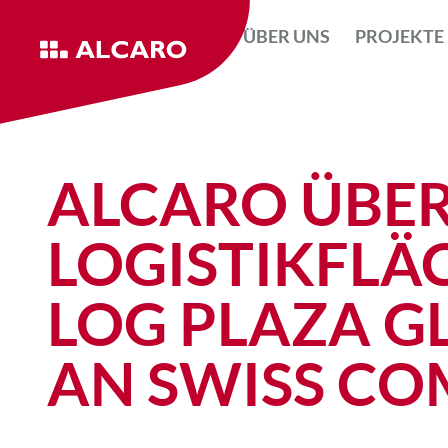
ÜBER UNS
PROJEKTE
ALCARO ÜBER
LOGISTIKFLÄ
LOG PLAZA G
AN SWISS C