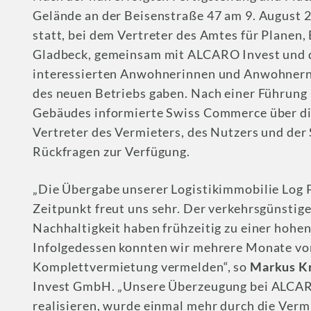
Gelände an der Beisenstraße 47 am 9. August 
statt, bei dem Vertreter des Amtes für Planen
Gladbeck, gemeinsam mit ALCARO Invest und
interessierten Anwohnerinnen und Anwohnern
des neuen Betriebs gaben. Nach einer Führung 
Gebäudes informierte Swiss Commerce über die
Vertreter des Vermieters, des Nutzers und der
Rückfragen zur Verfügung.
„Die Übergabe unserer Logistikimmobilie Log 
Zeitpunkt freut uns sehr. Der verkehrsgünstig
Nachhaltigkeit haben frühzeitig zu einer hohen
Infolgedessen konnten wir mehrere Monate vor 
Komplettvermietung vermelden“, so
Markus Kr
Invest GmbH. „Unsere Überzeugung bei ALCARO
realisieren, wurde einmal mehr durch die Verm