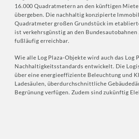
16.000 Quadratmetern an den künftigen Miete
übergeben. Die nachhaltig konzipierte Immobil
Quadratmeter großen Grundstück im etablier
ist verkehrsgünstig an den Bundesautobahnen
fußläufig erreichbar.
Wie alle Log Plaza-Objekte wird auch das Log 
Nachhaltigkeitsstandards entwickelt. Die Log
über eine energieeffiziente Beleuchtung und K
Ladesäulen, überdurchschnittliche Gebäuded
Begrünung verfügen. Zudem sind zukünftig Ele