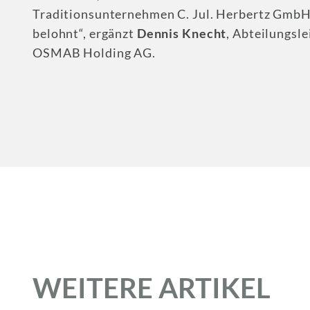
Traditionsunternehmen C. Jul. Herbertz GmbH
belohnt“, ergänzt
Dennis Knecht
, Abteilungsl
OSMAB Holding AG.
WEITERE ARTIKEL