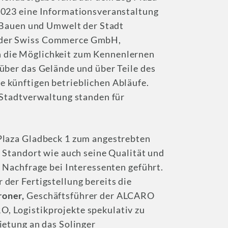
2023 eine Informationsveranstaltung
, Bauen und Umwelt der Stadt
 der Swiss Commerce GmbH,
 die Möglichkeit zum Kennenlernen
über das Gelände und über Teile des
 künftigen betrieblichen Abläufe.
 Stadtverwaltung standen für
Plaza Gladbeck 1 zum angestrebten
e Standort wie auch seine Qualität und
 Nachfrage bei Interessenten geführt.
der Fertigstellung bereits die
oner,
Geschäftsführer der ALCARO
, Logistikprojekte spekulativ zu
ietung an das Solinger