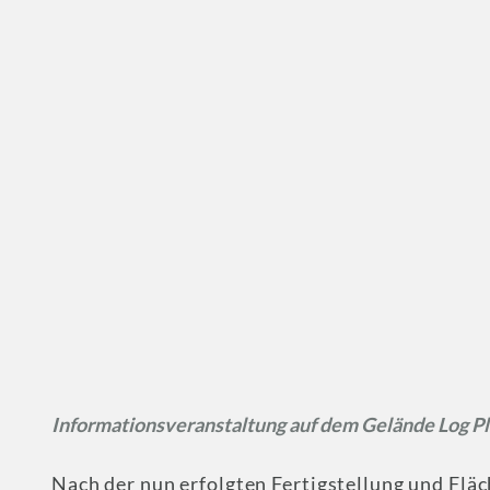
Informationsveranstaltung auf dem Gelände Log Pl
Nach der nun erfolgten Fertigstellung und Flä