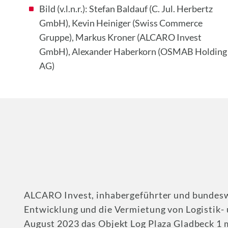
Bild (v.l.n.r.): Stefan Baldauf (C. Jul. Herbertz
GmbH), Kevin Heiniger (Swiss Commerce
Gruppe), Markus Kroner (ALCARO Invest
GmbH), Alexander Haberkorn (OSMAB Holding
AG)
ALCARO Invest, inhabergeführter und bundeswei
Entwicklung und die Vermietung von Logistik
August 2023 das Objekt Log Plaza Gladbeck 1 