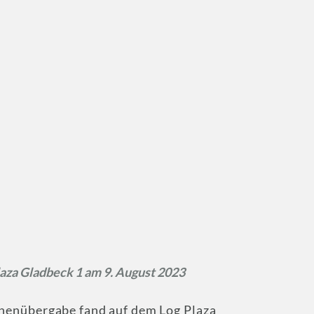
aza Gladbeck 1 am 9. August 2023
chenübergabe fand auf dem Log Plaza