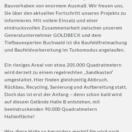
Bauvorhaben von enormem Ausmaß. Wir freuen uns,
Sie über den aktuellen Fortschritt unseres Projekts zu
informieren. Mit vollem Einsatz und einer
eindrucksvollen Zusammenarbeit zwischen unserem
Generalunternehmer GOLDBECK und dem
Tiefbauexperten Buchwald ist die Baufeldfreimachung
und Baufeldvorbereitung im Turbomodus angelaufen.
Ein riesiges Areal von etwa 205.000 Quadratmetern
wird derzeit zu einem regelrechten „Sandkasten“
umgestaltet. Hier finden gleichzeitig Abbruch,
Rückbau, Recycling, Sanierung und Aufbereitung statt.
Doch das ist erst der Anfang – denn schon bald wird
auf diesem Gelände Halle B entstehen, mit
beeindruckenden 90.000 Quadratmetern
Hallenfläche!
Was diese Halle so besonders macht? Sie wird nach