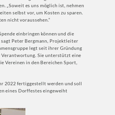
. „Soweit es uns möglich ist, nehmen
eiten selbst vor, um Kosten zu sparen.
ten nicht voraussehen.“
r Spende einbringen können und die
 sagt Peter Bergmann, Projektleiter
mensgruppe legt seit ihrer Gründung
 Verantwortung. Sie unterstützt eine
ie Vereinen in den Bereichen Sport,
hr 2022 fertiggestellt werden und soll
en eines Dorffestes eingeweiht