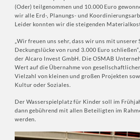
(Oder) teilgenommen und 10.000 Euro gewonnen
wir alle Erd-, Planungs- und Koordinierungsarb
Leider konnten wir die steigenden Materialkos
„Wir freuen uns sehr, dass wir uns mit unsere
Deckungslücke von rund 3.000 Euro schließen“,
der Alcaro Invest GmbH. Die OSMAB Unterneh
Wert auf die Übernahme von gesellschaftlicher
Vielzahl von kleinen und großen Projekten sow
Kultur oder Soziales.
Der Wasserspielplatz für Kinder soll im Frühja
dann gebührend mit allen Beteiligten im Rahm
werden.