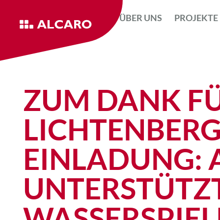
ÜBER UNS
PROJEKTE
ZUM DANK F
LICHTENBER
EINLADUNG: 
UNTERSTÜTZ
WASSERSPIEL