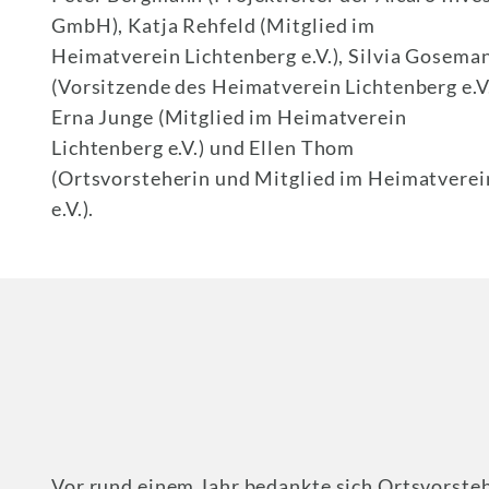
GmbH), Katja Rehfeld (Mitglied im
Heimatverein Lichtenberg e.V.), Silvia Gosema
(Vorsitzende des Heimatverein Lichtenberg e.V.
Erna Junge (Mitglied im Heimatverein
Lichtenberg e.V.) und Ellen Thom
(Ortsvorsteherin und Mitglied im Heimatverei
e.V.).
Vor rund einem Jahr bedankte sich Ortsvorsteh