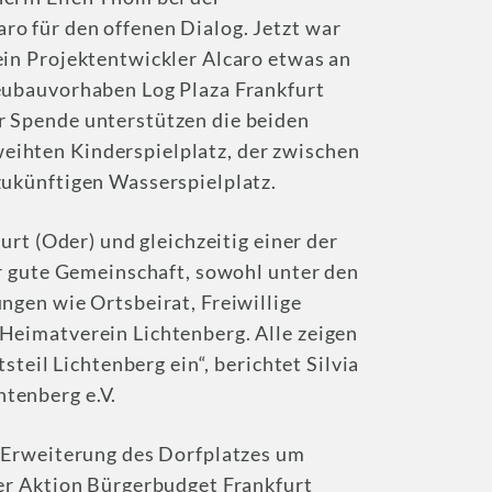
o für den offenen Dialog. Jetzt war
ein Projektentwickler Alcaro etwas an
Neubauvorhaben Log Plaza Frankfurt
r Spende unterstützen die beiden
ihten Kinderspielplatz, der zwischen
zukünftigen Wasserspielplatz.
urt (Oder) und gleichzeitig einer der
hr gute Gemeinschaft, sowohl unter den
ngen wie Ortsbeirat, Freiwillige
Heimatverein Lichtenberg. Alle zeigen
steil Lichtenberg ein“, berichtet Silvia
tenberg e.V.
e Erweiterung des Dorfplatzes um
der Aktion Bürgerbudget Frankfurt