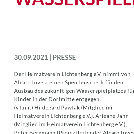
30.09.2021 | PRESSE
Der Heimatverein Lichtenberg e.V. nimmt von
Alcaro Invest einen Spendenscheck für den
Ausbau des zukünftigen Wasserspielplatzes fü
Kinder in der Dorfmitte entgegen.
(v.l.n.r.) Hildegard Pawlak (Mitglied im
Heimatverein Lichtenberg e.V.), Arieane Jahn
(Mitglied im Heimatverein Lichtenberg e.V.),
Peter Bergmann (Projektleiter der Alcaro Inve