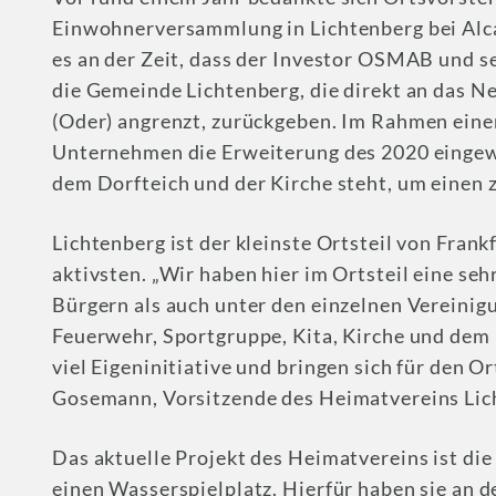
Einwohnerversammlung in Lichtenberg bei Alcar
es an der Zeit, dass der Investor OSMAB und s
die Gemeinde Lichtenberg, die direkt an das 
(Oder) angrenzt, zurückgeben. Im Rahmen eine
Unternehmen die Erweiterung des 2020 eingewe
dem Dorfteich und der Kirche steht, um einen 
Lichtenberg ist der kleinste Ortsteil von Frankf
aktivsten. „Wir haben hier im Ortsteil eine se
Bürgern als auch unter den einzelnen Vereinigu
Feuerwehr, Sportgruppe, Kita, Kirche und dem 
viel Eigeninitiative und bringen sich für den Ort
Gosemann, Vorsitzende des Heimatvereins Lich
Das aktuelle Projekt des Heimatvereins ist di
einen Wasserspielplatz. Hierfür haben sie an 