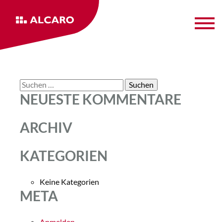
Suche
NEUESTE KOMMENTARE
nach:
ARCHIV
KATEGORIEN
Keine Kategorien
META
Anmelden