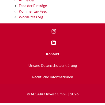
Feed der Einträge
Kommentar-Feed
WordPress.org
instagram
linkedin
Kontakt
Unsere Datenschutzerklärung
Rechtliche Informationen
© ALCARO Invest GmbH | 2026